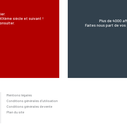
ier.
XXème siècle et suivant !
Plus de 4000 aff
onsulter.
Faites nous part de vos 
Mentions légales
Conditions générales d'utilisation
Conditions générales de vente
Plan du site