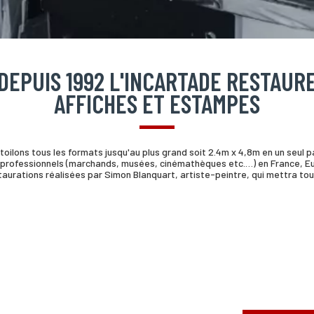
DEPUIS 1992 L'INCARTADE RESTAUR
AFFICHES ET ESTAMPES
oilons tous les formats jusqu'au plus grand soit 2.4m x 4,8m en un seul 
professionnels (marchands, musées, cinémathèques etc.…) en France, Eu
estaurations réalisées par Simon Blanquart, artiste-peintre, qui mettra t