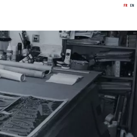
FR
EN