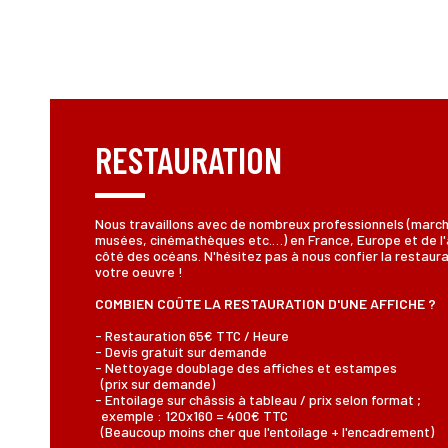
RESTAURATION
Nous travaillons avec de nombreux professionnels (marc
musées, cinémathèques etc.…) en France, Europe et de l'
côté des océans. N'hésitez pas à nous confier la restaur
votre oeuvre !
COMBIEN COÛTE LA RESTAURATION D'UNE AFFICHE ?
- Restauration 65€ TTC / Heure
- Devis gratuit sur demande
- Nettoyage doublage des affiches et estampes
(prix sur demande)
- Entoilage sur châssis à tableau / prix selon format ;
exemple : 120x160 = 400€ TTC
(Beaucoup moins cher que l'entoilage + l'encadrement)