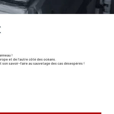
E
panneau !
rope et de l'autre côté des océans.
out son savoir-faire au sauvetage des cas désespérés !