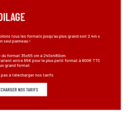
OILAGE
ilons tous les formats jusqu'au plus grand soit 2.4m x
n seul panneau !
e du format 35x55 cm à 240x480cm.
varient entre 65€ pour le plus petit format à 600€ TTC
lus grand format.
 pas à télécharger nos tarifs
ÉCHARGER NOS TARIFS