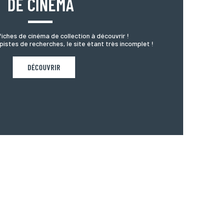
DE CINÉMA
iches de cinéma de collection à découvrir !
pistes de recherches, le site étant très incomplet !
DÉCOUVRIR