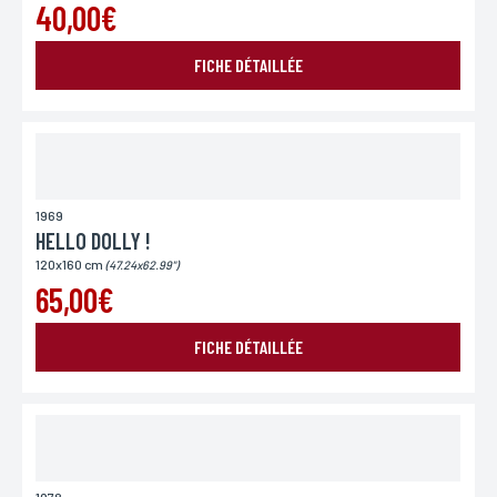
40,00€
FICHE DÉTAILLÉE
1969
HELLO DOLLY !
120x160 cm
(47.24x62.99")
65,00€
FICHE DÉTAILLÉE