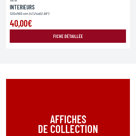
1978
INTERIEURS
120x160 cm
(47.24x62.99")
40,00€
FICHE DÉTAILLÉE
AFFICHES
DE COLLECTION