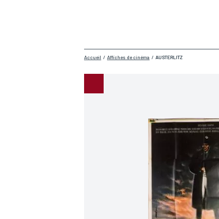
Accueil
/
Affiches de cinéma
/
AUSTERLITZ