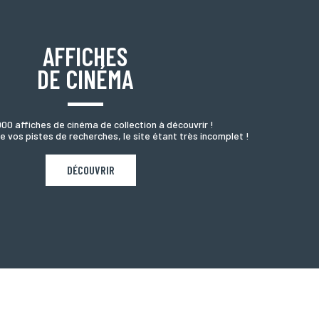
AFFICHES
DE CINÉMA
000 affiches de cinéma de collection à découvrir !
e vos pistes de recherches, le site étant très incomplet !
DÉCOUVRIR