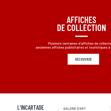
aux informations qui vous concernent, en vous adressant à L
AFFICHES
DE COLLECTION
Plusieurs centaines d'affiches de collecti
anciennes affiches publicitaires et touristiques à 
DÉCOUVRIR
L'INCARTADE
GALERIE D'ART