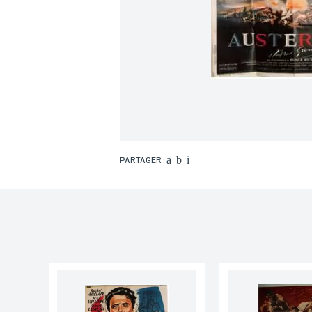
PARTAGER :
Nom*
Email*
Adresse