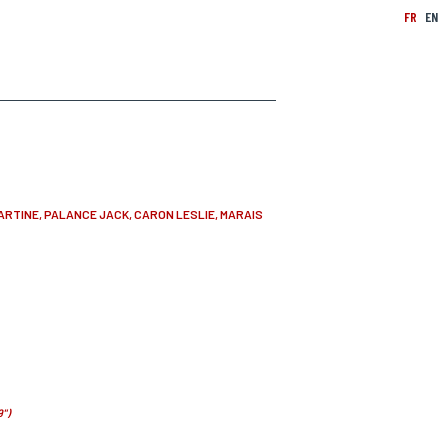
FR
EN
ARTINE, PALANCE JACK, CARON LESLIE, MARAIS
9")