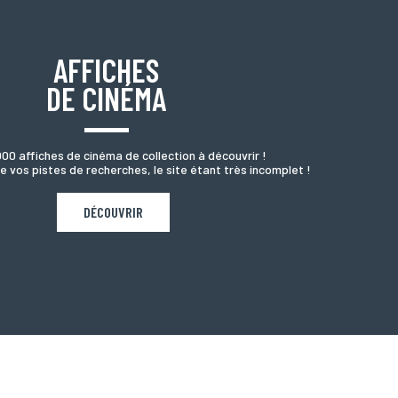
AFFICHES
DE CINÉMA
000 affiches de cinéma de collection à découvrir !
e vos pistes de recherches, le site étant très incomplet !
DÉCOUVRIR