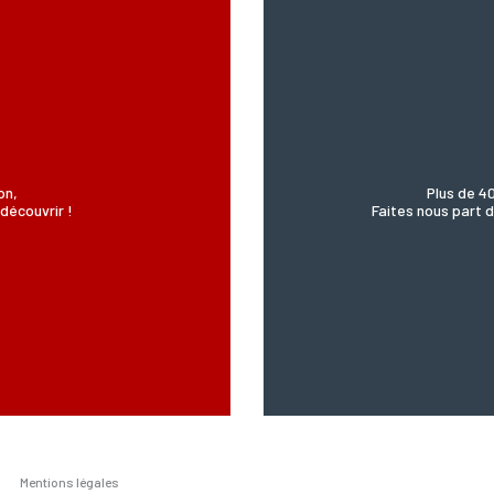
on,
Plus de 4
découvrir !
Faites nous part d
Mentions légales