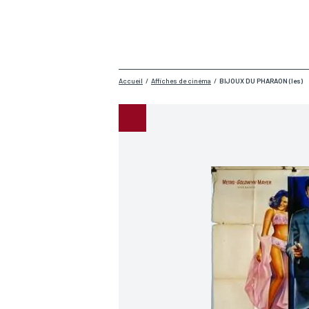
Accueil
/
Affiches de cinéma
/
BIJOUX DU PHARAON (les)