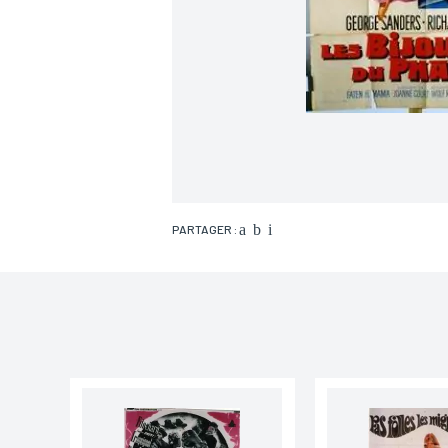
PARTAGER :
Nom*
Email*
Adresse