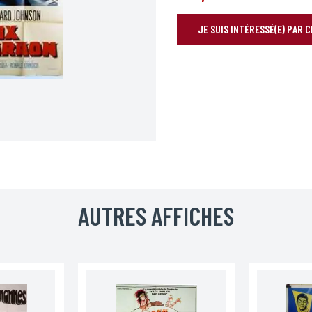
JE SUIS INTÉRESSÉ(E) PAR 
RÉSERVER VOTRE AFFICHE
Prénom*
AUTRES AFFICHES
Téléphone
Code postal