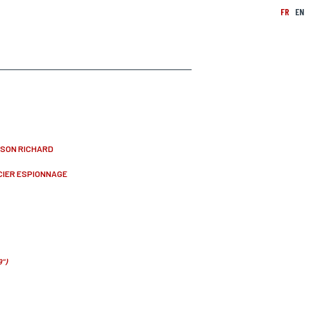
FR
EN
NSON RICHARD
CIER ESPIONNAGE
9")