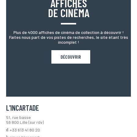
AFFICHES
DE CINÉMA
Plus de 4000 affiches de cinéma de collection à découvrir !
Faites nous part de vos pistes de recherches, le site étant très
incomplet !
DÉCOUVRIR
L'INCARTADE
51, rue basse
59 800 Lille (sur rdv)
+33 613 41 80 20