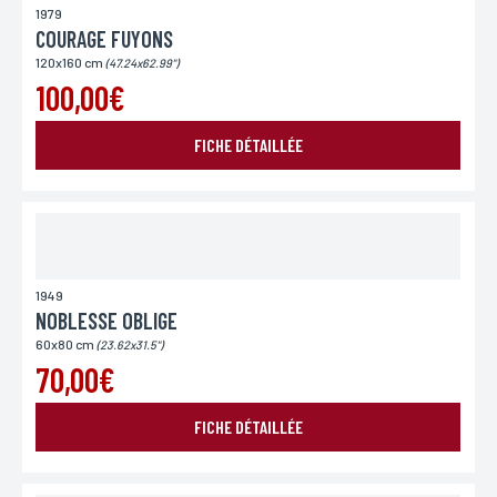
1979
COURAGE FUYONS
120x160 cm
(47.24x62.99")
100,00€
FICHE DÉTAILLÉE
1949
NOBLESSE OBLIGE
60x80 cm
(23.62x31.5")
70,00€
FICHE DÉTAILLÉE