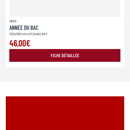
1963
ANNEE DU BAC
120x160 cm
(47.24x62.99")
46,00€
FICHE DÉTAILLÉE