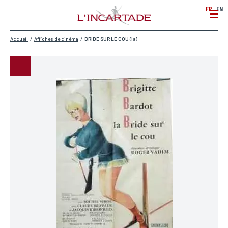
FR
EN
Accueil
/
Affiches de cinéma
/
BRIDE SUR LE COU (la)