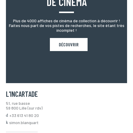
DE CINÉMA
Plus de 4000 affiches de cinéma de collection à découvrir !
Faites nous part de vos pistes de recherches, le site étant très
incomplet !
DÉCOUVRIR
L'INCARTADE
51, rue basse
59 800 Lille (sur rdv)
+33 613 41 80 20
simon.blanquart