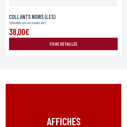
-
COLLANTS NOIRS (LES)
120x160 cm
(47.24x62.99")
38,00€
FICHE DÉTAILLÉE
AFFICHES