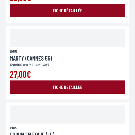
FICHE DÉTAILLÉE
1955
MARTY (CANNES 55)
120x160 cm
(47.24x62.99")
27,00€
FICHE DÉTAILLÉE
1965
FORUM EN FOLIE (LE)