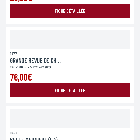
FICHE DÉTAILLÉE
1977
GRANDE REVUE DE CHARLOT
120x160 cm
(47.24x62.99")
76,00€
FICHE DÉTAILLÉE
1948
BELLE MEUNIERE (LA)