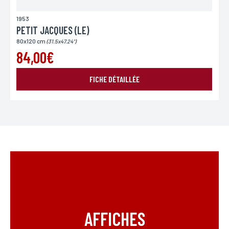
1953
PETIT JACQUES (LE)
80x120 cm
(31.5x47.24")
84,00€
FICHE DÉTAILLÉE
AFFICHES