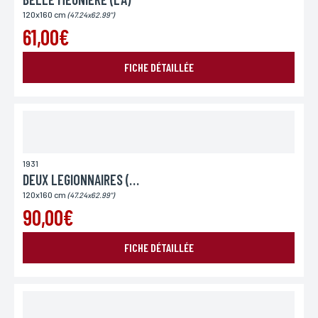
120x160 cm
(47.24x62.99")
61,00€
FICHE DÉTAILLÉE
1931
DEUX LEGIONNAIRES (LES)
120x160 cm
(47.24x62.99")
90,00€
FICHE DÉTAILLÉE