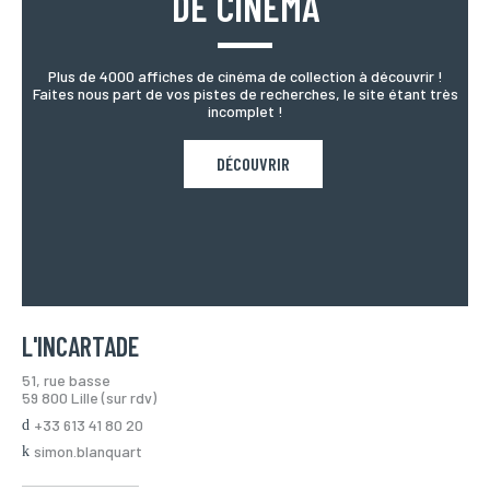
DE CINÉMA
Plus de 4000 affiches de cinéma de collection à découvrir !
Faites nous part de vos pistes de recherches, le site étant très
incomplet !
DÉCOUVRIR
L'INCARTADE
51, rue basse
59 800 Lille (sur rdv)
+33 613 41 80 20
simon.blanquart