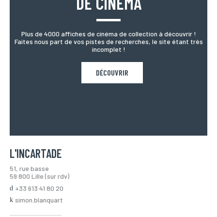
DE CINÉMA
Plus de 4000 affiches de cinéma de collection à découvrir !
Faites nous part de vos pistes de recherches, le site étant très
incomplet !
DÉCOUVRIR
L'INCARTADE
51, rue basse
59 800 Lille (sur rdv)
+33 613 41 80 20
simon.blanquart