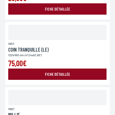
FICHE DÉTAILLÉE
1957
COIN TRANQUILLE (LE)
120x160 cm
(47.24x62.99")
75,00€
FICHE DÉTAILLÉE
1967
MILLIE