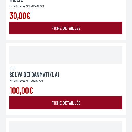
60x80 cm
(23.62x31.5")
30,00€
FICHE DÉTAILLÉE
1956
SELVA DEI DANMATI (LA)
35x80 cm
(13.78x31.5")
100,00€
FICHE DÉTAILLÉE