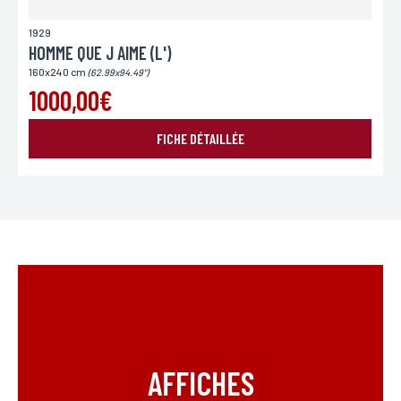
1929
HOMME QUE J AIME (L')
160x240 cm
(62.99x94.49")
1000,00€
FICHE DÉTAILLÉE
AFFICHES