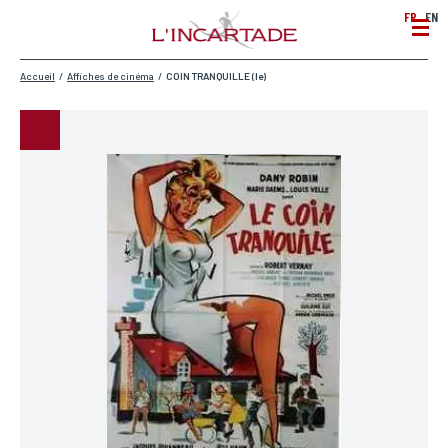
FR
EN
Accueil
/
Affiches de cinéma
/
COIN TRANQUILLE (le)