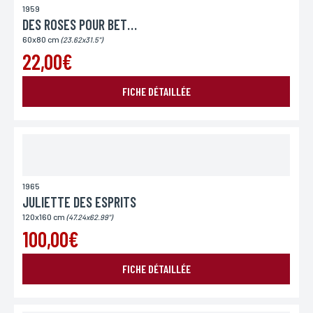
1959
DES ROSES POUR BETTINA
60x80 cm
(23.62x31.5")
22,00€
FICHE DÉTAILLÉE
1965
JULIETTE DES ESPRITS
120x160 cm
(47.24x62.99")
100,00€
FICHE DÉTAILLÉE