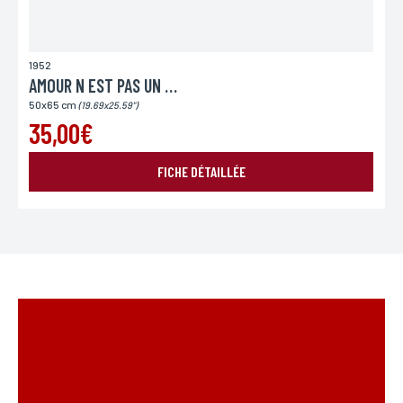
1952
AMOUR N EST PAS UN PECHE
50x65 cm
(19.69x25.59")
35,00€
FICHE DÉTAILLÉE