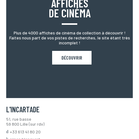
AFFICHES
DE CINÉMA
Plus de 4000 affiches de cinéma de collection à découvrir !
Faites nous part de vos pistes de recherches, le site étant très
incomplet !
DÉCOUVRIR
L'INCARTADE
51, rue basse
59 800 Lille (sur rdv)
+33 613 41 80 20