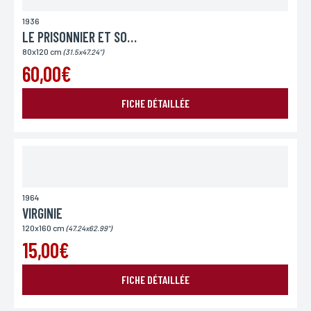
1936
LE PRISONNIER ET SON CHAMEAU
80x120 cm
(31.5x47.24")
60,00€
FICHE DÉTAILLÉE
1964
VIRGINIE
120x160 cm
(47.24x62.99")
15,00€
FICHE DÉTAILLÉE