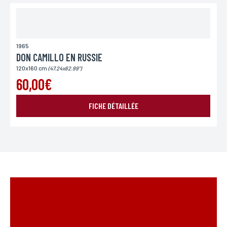
1965
DON CAMILLO EN RUSSIE
120x160 cm
(47.24x62.99")
60,00€
FICHE DÉTAILLÉE