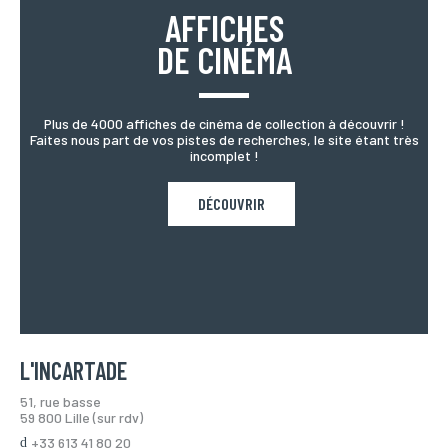
AFFICHES
DE CINÉMA
Plus de 4000 affiches de cinéma de collection à découvrir !
Faites nous part de vos pistes de recherches, le site étant très
incomplet !
DÉCOUVRIR
L'INCARTADE
51, rue basse
59 800 Lille (sur rdv)
+33 613 41 80 20