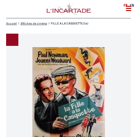
FR
EN
Accueil
/
Affiches de cinéma
/
FILLE A LA CASQUETTE (la)