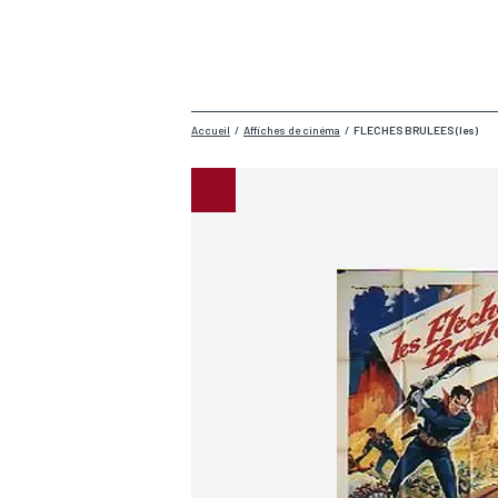
Accueil
/
Affiches de cinéma
/
FLECHES BRULEES (les)