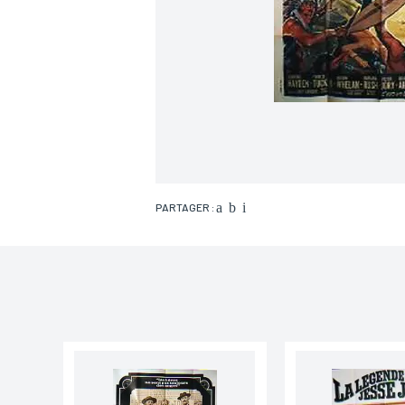
PARTAGER :
Nom*
Email*
Adresse