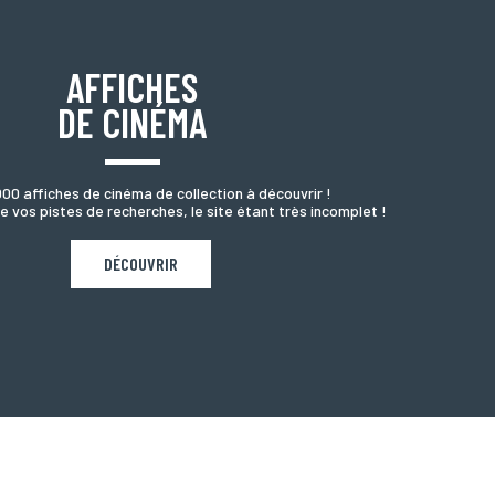
AFFICHES
DE CINÉMA
000 affiches de cinéma de collection à découvrir !
e vos pistes de recherches, le site étant très incomplet !
DÉCOUVRIR