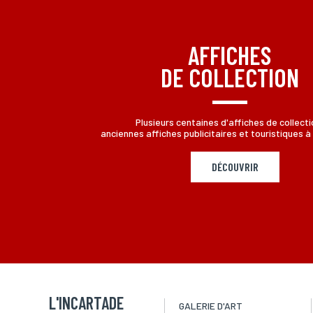
aux informations qui vous concernent, en vous adressant à L
AFFICHES
DE COLLECTION
Plusieurs centaines d'affiches de collecti
anciennes affiches publicitaires et touristiques à 
DÉCOUVRIR
L'INCARTADE
GALERIE D'ART