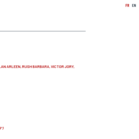
FR
EN
AN ARLEEN, RUSH BARBARA, VICTOR JORY,
9")