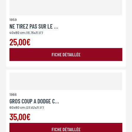
1959
NE TIREZ PAS SUR LE BANDIT
40x80 cm
(15.75x31.5")
25,00€
FICHE DÉTAILLÉE
1966
GROS COUP A DODGE CITY
60x80 cm
(23.62x31.5")
35,00€
FICHE DÉTAILLÉE