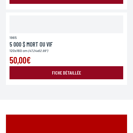
1965
5 000 $ MORT OU VIF
120x160 cm
(47.24x62.99")
50,00€
FICHE DÉTAILLÉE