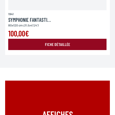
1941
SYMPHONIE FANTASTIQUE (LA)
80x120 cm
(31.5x47.24")
100,00€
FICHE DÉTAILLÉE
AFFICHES