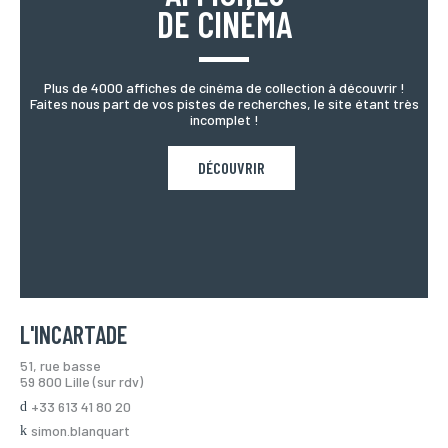
DE CINÉMA
Plus de 4000 affiches de cinéma de collection à découvrir !
Faites nous part de vos pistes de recherches, le site étant très
incomplet !
DÉCOUVRIR
L'INCARTADE
51, rue basse
59 800 Lille (sur rdv)
+33 613 41 80 20
simon.blanquart