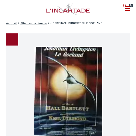
FR
EN
Accueil
/
Affiches de cinéma
/
JONATHAN LIVINGSTON LE GOELAND