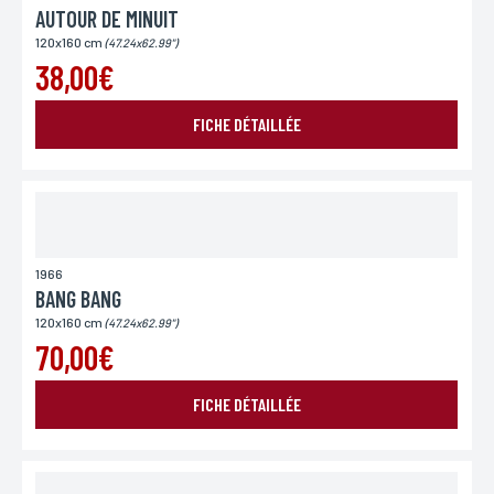
AUTOUR DE MINUIT
120x160 cm
(47.24x62.99")
38,00€
FICHE DÉTAILLÉE
1966
BANG BANG
120x160 cm
(47.24x62.99")
70,00€
FICHE DÉTAILLÉE