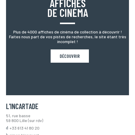
AFFICHES
DE CINÉMA
Plus de 4000 affiches de cinéma de collection à découvrir !
Faites nous part de vos pistes de recherches, le site étant très
incomplet !
DÉCOUVRIR
L'INCARTADE
51, rue basse
59 800 Lille (sur rdv)
+33 613 41 80 20