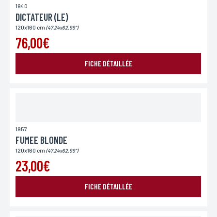
1940
DICTATEUR (LE)
120x160 cm
(47.24x62.99")
76,00€
FICHE DÉTAILLÉE
1957
FUMEE BLONDE
120x160 cm
(47.24x62.99")
23,00€
FICHE DÉTAILLÉE