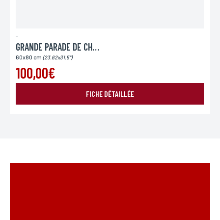
-
GRANDE PARADE DE CHARLOT
60x80 cm
(23.62x31.5")
100,00€
FICHE DÉTAILLÉE