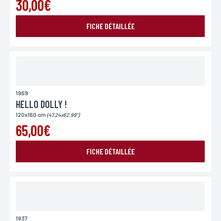
30,00€
FICHE DÉTAILLÉE
1969
HELLO DOLLY !
120x160 cm
(47.24x62.99")
65,00€
FICHE DÉTAILLÉE
1937