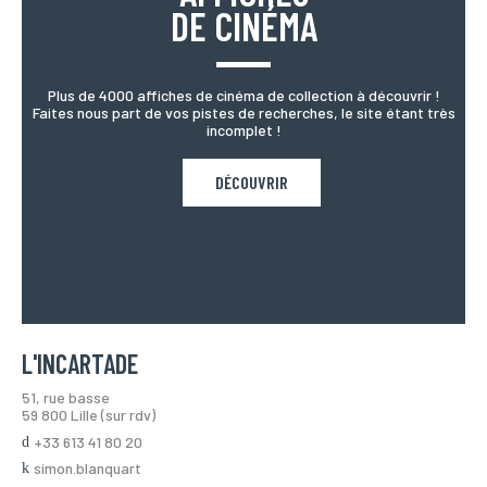
DE CINÉMA
Plus de 4000 affiches de cinéma de collection à découvrir !
Faites nous part de vos pistes de recherches, le site étant très
incomplet !
DÉCOUVRIR
L'INCARTADE
51, rue basse
59 800 Lille (sur rdv)
+33 613 41 80 20
simon.blanquart