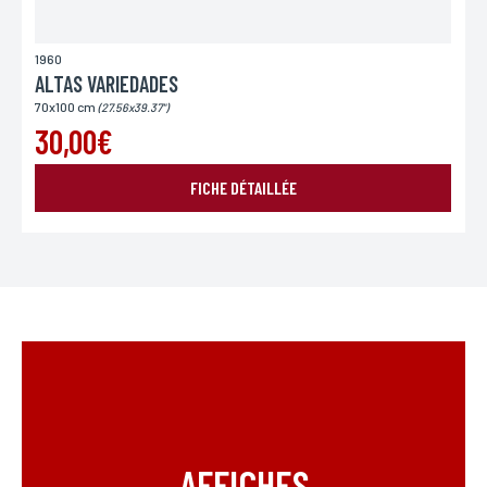
1960
ALTAS VARIEDADES
70x100 cm
(27.56x39.37")
30,00€
FICHE DÉTAILLÉE
AFFICHES