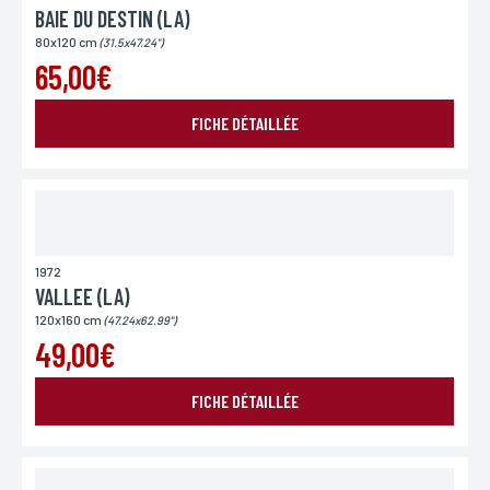
BAIE DU DESTIN (LA)
80x120 cm
(31.5x47.24")
65,00€
FICHE DÉTAILLÉE
1972
VALLEE (LA)
120x160 cm
(47.24x62.99")
49,00€
FICHE DÉTAILLÉE