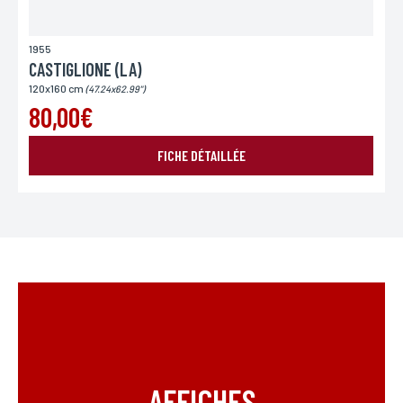
1955
CASTIGLIONE (LA)
120x160 cm
(47.24x62.99")
80,00€
FICHE DÉTAILLÉE
AFFICHES