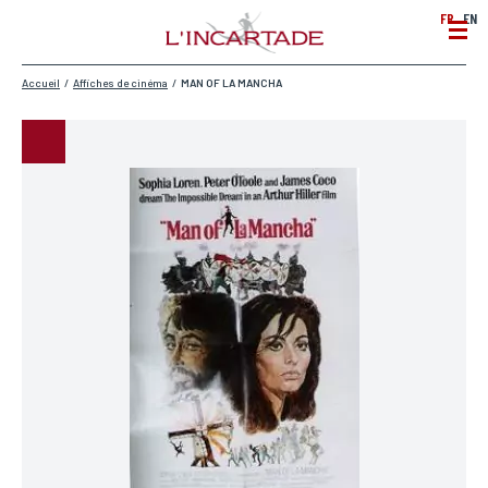
FR
EN
Accueil
/
Affiches de cinéma
/
MAN OF LA MANCHA