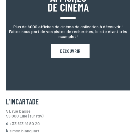
DE CINÉMA
Plus de 4000 affiches de cinéma de collection à découvrir !
Faites nous part de vos pistes de recherches, le site étant très
incomplet !
DÉCOUVRIR
L'INCARTADE
51, rue basse
59 800 Lille (sur rdv)
+33 613 41 80 20
simon.blanquart