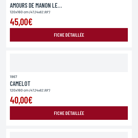
AMOURS DE MANON LESCAUT (LES)
120x160 cm
(47.24x62.99")
45,00€
FICHE DÉTAILLÉE
1967
CAMELOT
120x160 cm
(47.24x62.99")
40,00€
FICHE DÉTAILLÉE