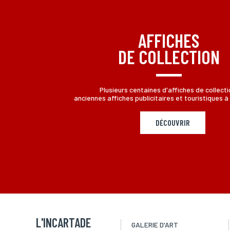
aux informations qui vous concernent, en vous adressant à L
AFFICHES
DE COLLECTION
Plusieurs centaines d'affiches de collecti
anciennes affiches publicitaires et touristiques à 
DÉCOUVRIR
L'INCARTADE
GALERIE D'ART