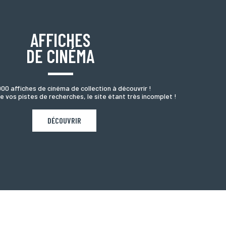
AFFICHES
DE CINÉMA
000 affiches de cinéma de collection à découvrir !
e vos pistes de recherches, le site étant très incomplet !
DÉCOUVRIR