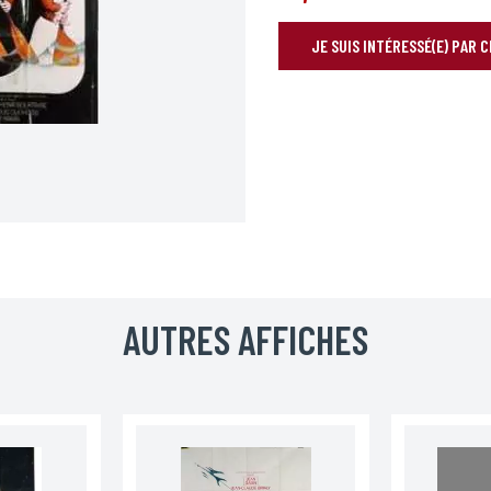
JE SUIS INTÉRESSÉ(E) PAR 
RÉSERVER VOTRE AFFICHE
Prénom*
AUTRES AFFICHES
Téléphone
Code postal