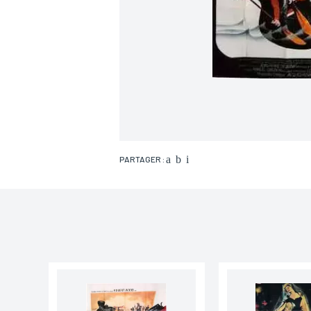
PARTAGER :
Nom*
Email*
Adresse