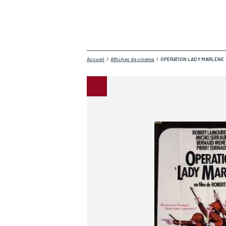
Accueil
/
Affiches de cinéma
/
OPERATION LADY MARLENE