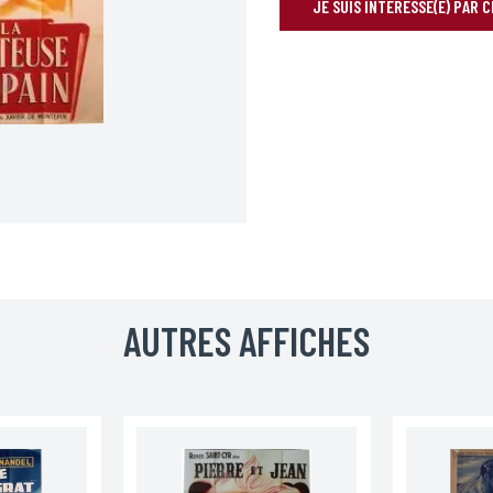
JE SUIS INTÉRESSÉ(E) PAR 
RÉSERVER VOTRE AFFICHE
Prénom*
AUTRES AFFICHES
Téléphone
Code postal