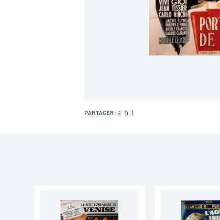
PARTAGER :
Nom*
Email*
Adresse