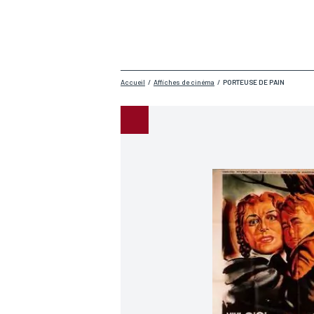
Accueil
/
Affiches de cinéma
/
PORTEUSE DE PAIN