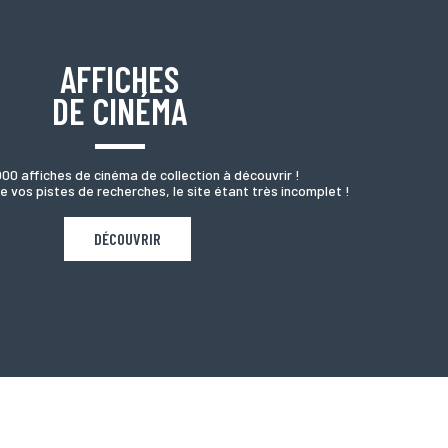
AFFICHES
DE CINÉMA
000 affiches de cinéma de collection à découvrir !
e vos pistes de recherches, le site étant très incomplet !
DÉCOUVRIR