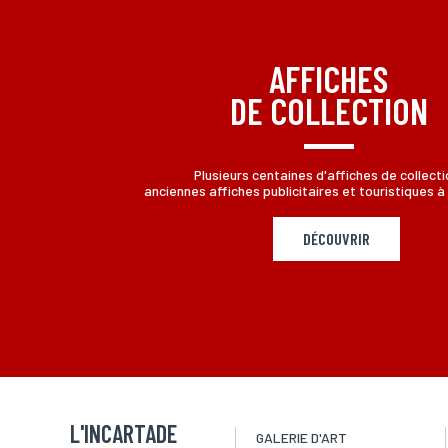
aux informations qui vous concernent, en vous adressant à L
AFFICHES
DE COLLECTION
Plusieurs centaines d'affiches de collecti
anciennes affiches publicitaires et touristiques à 
DÉCOUVRIR
L'INCARTADE
GALERIE D'ART