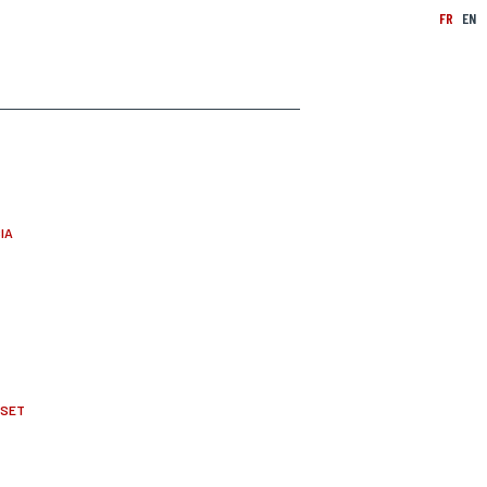
FR
EN
IA
FSET