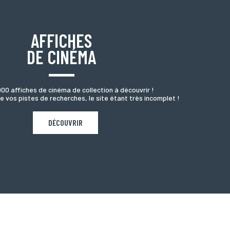
AFFICHES
DE CINÉMA
000 affiches de cinéma de collection à découvrir !
e vos pistes de recherches, le site étant très incomplet !
DÉCOUVRIR