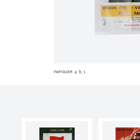
PARTAGER :
Nom*
Email*
Adresse