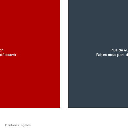
on,
Plus de 4
découvrir !
Faites nous part d
Mentions légales