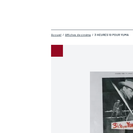
Accueil
/
Affiches de cinéma
/
3 HEURES 10 POUR YUMA