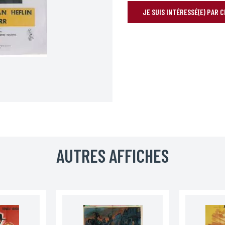
JE SUIS INTÉRESSÉ(E) PAR 
RÉSERVER VOTRE AFFICHE
Prénom*
AUTRES AFFICHES
Téléphone
Code postal