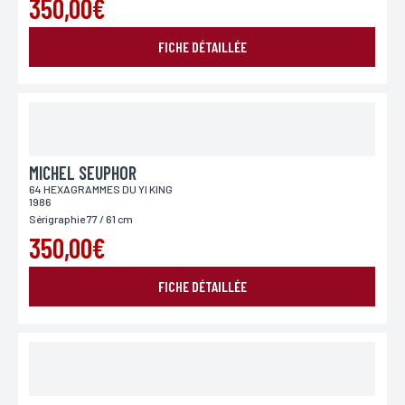
350,00€
FICHE DÉTAILLÉE
MICHEL SEUPHOR
64 HEXAGRAMMES DU YI KING
1986
Sérigraphie 77 / 61 cm
350,00€
FICHE DÉTAILLÉE