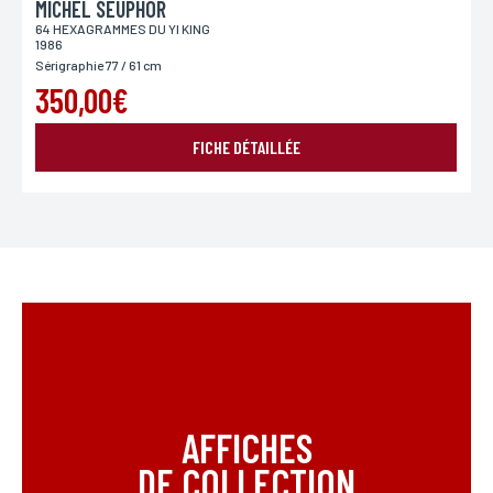
MICHEL SEUPHOR
64 HEXAGRAMMES DU YI KING
1986
Sérigraphie 77 / 61 cm
350,00€
FICHE DÉTAILLÉE
AFFICHES
DE COLLECTION