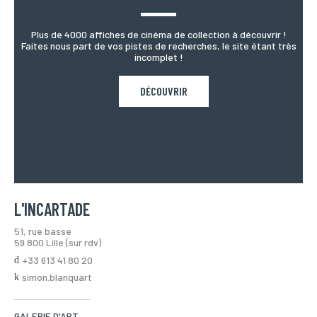
Plus de 4000 affiches de cinéma de collection à découvrir !
Faites nous part de vos pistes de recherches, le site étant très
incomplet !
DÉCOUVRIR
L'INCARTADE
51, rue basse
59 800 Lille (sur rdv)
+33 613 41 80 20
simon.blanquart
GALERIE D'ART