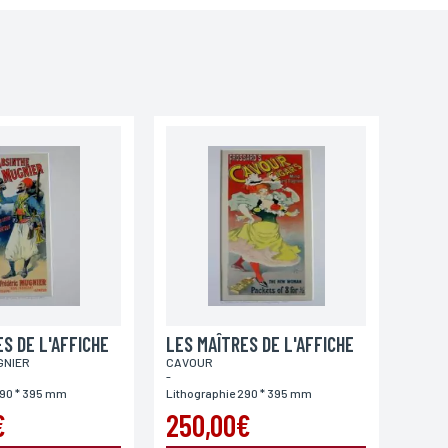
S DE L'AFFICHE
LES MAÎTRES DE L'AFFICHE
GNIER
CAVOUR
-
290 * 395 mm
Lithographie 290 * 395 mm
€
250,00€