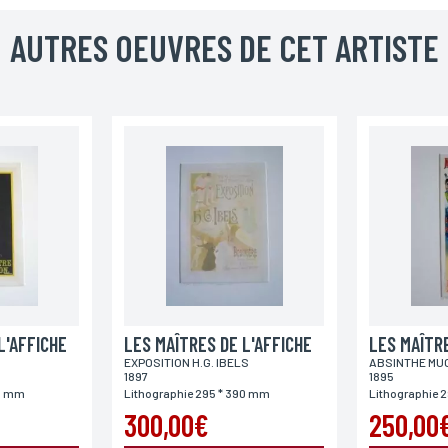
Téléphone
AUTRES OEUVRES DE CET ARTISTE
Code postal
Pays
L'AFFICHE
LES MAÎTRES DE L'AFFICHE
LES MAÎTRE
EXPOSITION H.G. IBELS
ABSINTHE MU
1897
1895
90 mm
Lithographie 295 * 390 mm
Lithographie 
300,00€
250,00