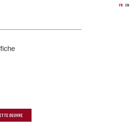
FR
EN
fiche
CETTE OEUVRE