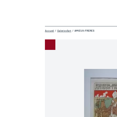
Accueil
/
Galerie d'art
/
AMIEUX-FRERES