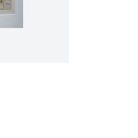
RÉSERVER VOTRE OEUVRE
Prénom*