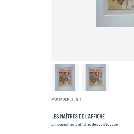
PARTAGER :
LES MAÎTRES DE L'AFFICHE
Nom*
Lithographies d'affiches de pub d'époque.