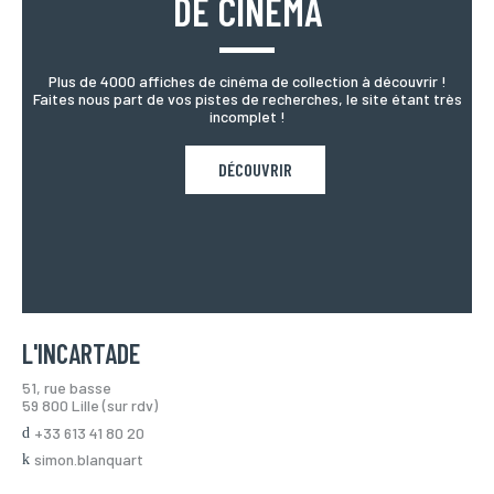
DE CINÉMA
Plus de 4000 affiches de cinéma de collection à découvrir !
Faites nous part de vos pistes de recherches, le site étant très
incomplet !
DÉCOUVRIR
L'INCARTADE
51, rue basse
59 800 Lille (sur rdv)
+33 613 41 80 20
simon.blanquart