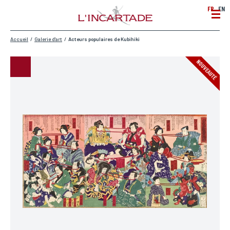
FR
EN
Accueil
/
Galerie d'art
/
Acteurs populaires de Kubihiki
NOUVEAUTÉ