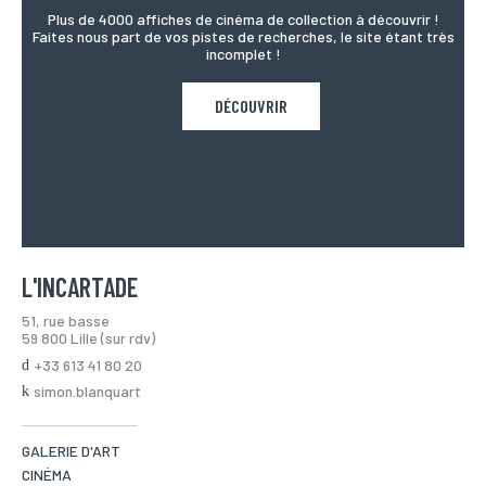
Plus de 4000 affiches de cinéma de collection à découvrir !
Faites nous part de vos pistes de recherches, le site étant très
incomplet !
DÉCOUVRIR
L'INCARTADE
51, rue basse
59 800 Lille (sur rdv)
+33 613 41 80 20
simon.blanquart
GALERIE D'ART
CINÉMA