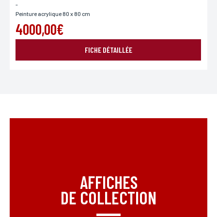
-
Peinture acrylique 80 x 80 cm
4000,00€
FICHE DÉTAILLÉE
AFFICHES
DE COLLECTION