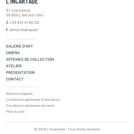
L'INCARTADE
51, rue basse
59 800 Lille (sur rdv)
+33 613 41 80 20
simon.blanquart
GALERIE D'ART
CINÉMA
AFFICHES DE COLLECTION
ATELIER
PRÉSENTATION
CONTACT
Mentions légales
Conditions générales d'utilisation
Conditions générales de vente
Plan du site
© 2026 L’Incartade - Tous droits réservés