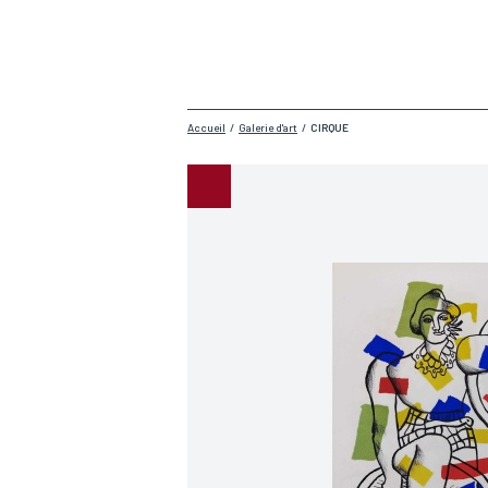
Accueil
/
Galerie d'art
/
CIRQUE