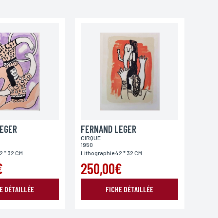
EGER
FERNAND LEGER
CIRQUE
1950
2 * 32 CM
Lithographie 42 * 32 CM
€
250,00€
E DÉTAILLÉE
FICHE DÉTAILLÉE