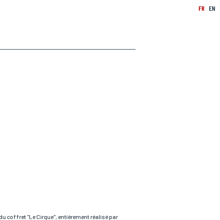
FR
EN
 du coffret "Le Cirque", entièrement réalisé par