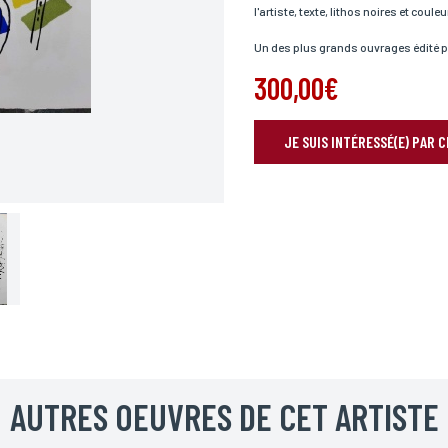
l'artiste, texte, lithos noires et coul
Un des plus grands ouvrages édité pa
300,00€
JE SUIS INTÉRESSÉ(E) PAR 
RÉSERVER VOTRE OEUVRE
Prénom*
AUTRES OEUVRES DE CET ARTISTE