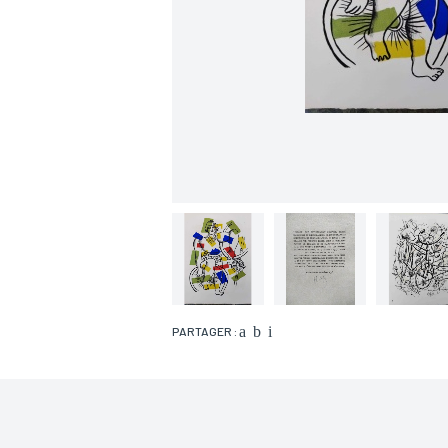
PARTAGER :
Nom*