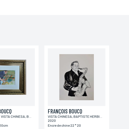
oordonnées, bénéficiez d’un droit d’accès, de rectification
BOUCQ
FRANÇOIS BOUCQ
PROJET, POUR VISTA CHINESA, BAPTISTE HERBIN
VISTA CHINESA, BAPTISTE HERBIN -
2020
 20cm
Encre de chine 22 * 20