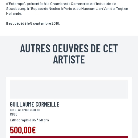
d’Estampe", présentée à la Chambre de Commerce et d’Industrie de
Strasbourg, à l’Espace de Nesles à Paris et au Museum Jan Van der Togt en
Hollande.
Il est décédé le 5 septembre 2010.
AUTRES OEUVRES DE CET
ARTISTE
GUILLAUME CORNEILLE
OISEAU MUSICIEN
1988
Lithographie 65 * 50 cm
500,00€