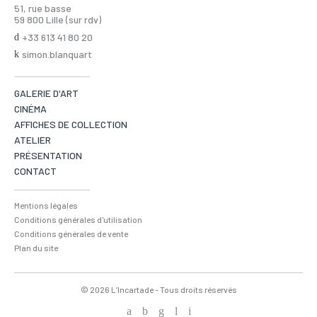
51, rue basse
59 800 Lille (sur rdv)
+33 613 41 80 20
simon.blanquart
GALERIE D'ART
CINÉMA
AFFICHES DE COLLECTION
ATELIER
PRÉSENTATION
CONTACT
Mentions légales
Conditions générales d'utilisation
Conditions générales de vente
Plan du site
© 2026 L’Incartade - Tous droits réservés