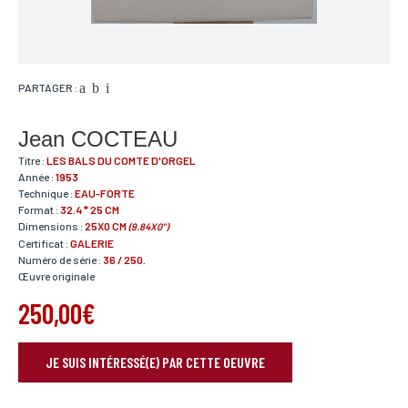
PARTAGER :
Jean COCTEAU
Titre :
LES BALS DU COMTE D'ORGEL
Année :
1953
Technique :
EAU-FORTE
Format :
32.4 * 25 CM
Dimensions :
25X0 CM
(9.84X0")
Certificat :
GALERIE
Numéro de série :
36 / 250.
Œuvre originale
250,00€
JE SUIS INTÉRESSÉ(E) PAR CETTE OEUVRE
RÉSERVER VOTRE OEUVRE