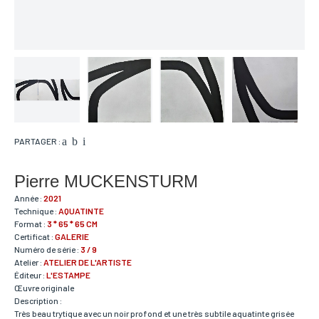
PARTAGER :
Pierre MUCKENSTURM
Année :
2021
Technique :
AQUATINTE
Format :
3 * 65 * 65 CM
Certificat :
GALERIE
Numéro de série :
3 / 9
Atelier :
ATELIER DE L'ARTISTE
Éditeur :
L'ESTAMPE
Œuvre originale
Description :
Très beau trytique avec un noir profond et une très subtile aquatinte grisée