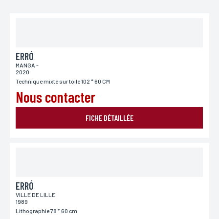
ERRÓ
MANGA -
2020
Technique mixte sur toile 102 * 60 CM
Nous contacter
FICHE DÉTAILLÉE
ERRÓ
VILLE DE LILLE
1989
Lithographie 78 * 60 cm