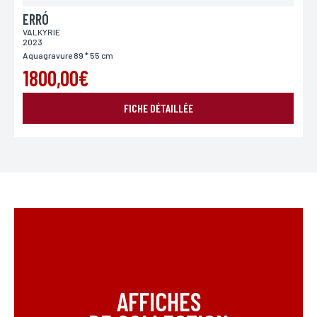
ERRÓ
VALKYRIE
2023
Aquagravure 89 * 55 cm
1800,00€
FICHE DÉTAILLÉE
AFFICHES