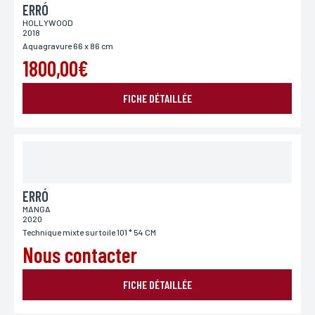
ERRÓ
HOLLYWOOD
2018
Aquagravure 66 x 86 cm
1800,00€
FICHE DÉTAILLÉE
ERRÓ
MANGA
2020
Technique mixte sur toile 101 * 54 CM
Nous contacter
FICHE DÉTAILLÉE