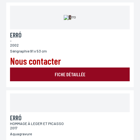
ERRÓ
-
2002
Sérigraphie 91 x 53 cm
Nous contacter
FICHE DÉTAILLÉE
ERRÓ
HOMMAGE À LEGER ET PICASSO
2017
Aquagravure