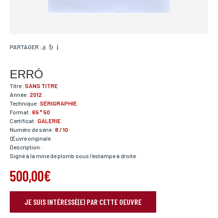
PARTAGER :
ERRÓ
Titre :
SANS TITRE
Année :
2012
Technique :
SÉRIGRAPHIE
Format :
65 * 50
Certificat :
GALERIE
Numéro de série :
8 / 10
Œuvre originale
Description :
Signé à la mine de plomb sous l'estampe à droite
500,00€
JE SUIS INTÉRESSÉ(E) PAR CETTE OEUVRE
RÉSERVER VOTRE OEUVRE