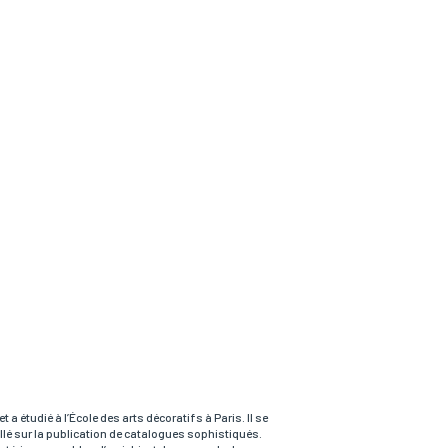
a étudié à l’École des arts décoratifs à Paris. Il se
llé sur la publication de catalogues sophistiqués.