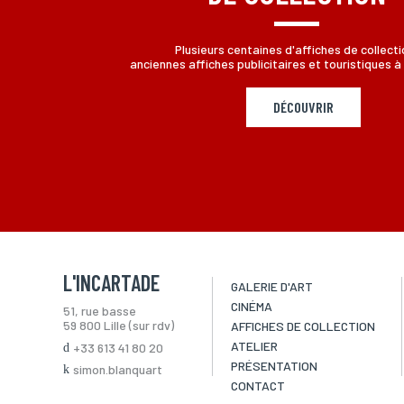
Plusieurs centaines d'affiches de collecti
anciennes affiches publicitaires et touristiques à 
DÉCOUVRIR
L'INCARTADE
GALERIE D'ART
CINÉMA
51, rue basse
59 800 Lille (sur rdv)
AFFICHES DE COLLECTION
ATELIER
+33 613 41 80 20
PRÉSENTATION
simon.blanquart
CONTACT