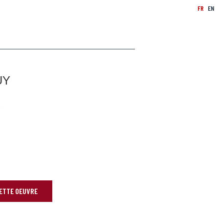
FR
EN
UY
R
CETTE OEUVRE