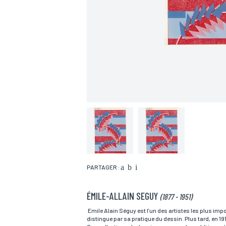
PARTAGER :
ÉMILE-ALLAIN SEGUY
(1877 - 1951)
Nom*
Emile Alain Séguy est l’un des artistes les plus impor
distingue par sa pratique du dessin. Plus tard, en 1