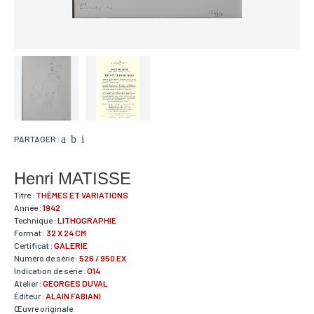
PARTAGER :
Henri MATISSE
Titre :
THÈMES ET VARIATIONS
Année :
1942
Technique :
LITHOGRAPHIE
Format :
32 X 24 CM
Certificat :
GALERIE
Numéro de série :
526 / 950 EX
Indication de série :
O14
Atelier :
GEORGES DUVAL
Éditeur :
ALAIN FABIANI
Œuvre originale