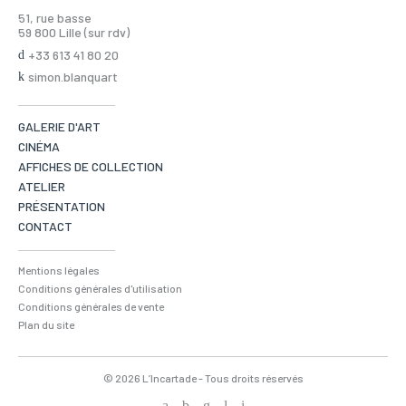
51, rue basse
59 800 Lille (sur rdv)
+33 613 41 80 20
simon.blanquart
GALERIE D'ART
CINÉMA
AFFICHES DE COLLECTION
ATELIER
PRÉSENTATION
CONTACT
Mentions légales
Conditions générales d'utilisation
Conditions générales de vente
Plan du site
© 2026 L’Incartade - Tous droits réservés