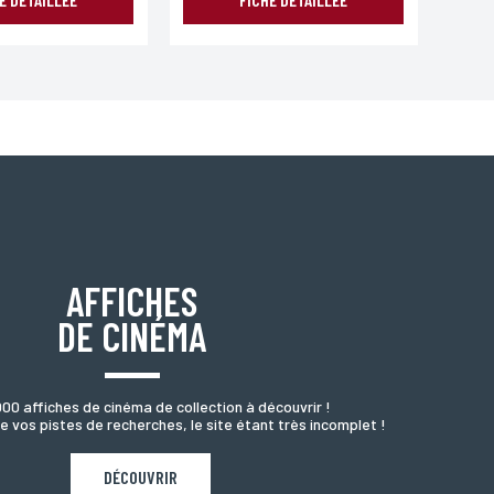
AFFICHES
DE CINÉMA
000 affiches de cinéma de collection à découvrir !
e vos pistes de recherches, le site étant très incomplet !
DÉCOUVRIR