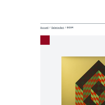
Accueil
/
Galerie d'art
/
BIDIM