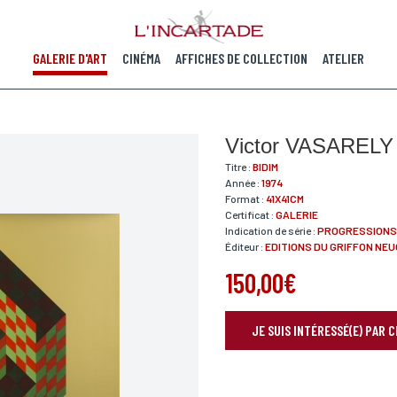
GALERIE D'ART
CINÉMA
AFFICHES DE COLLECTION
ATELIER
Victor VASARELY
Titre :
BIDIM
Année :
1974
Format :
41X41CM
Certificat :
GALERIE
Indication de série :
PROGRESSIONS
Éditeur :
EDITIONS DU GRIFFON NE
150,00€
JE SUIS INTÉRESSÉ(E) PAR 