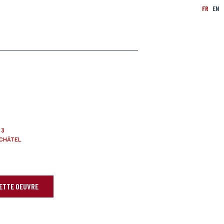
FR
EN
 3
UCHÂTEL
CETTE OEUVRE