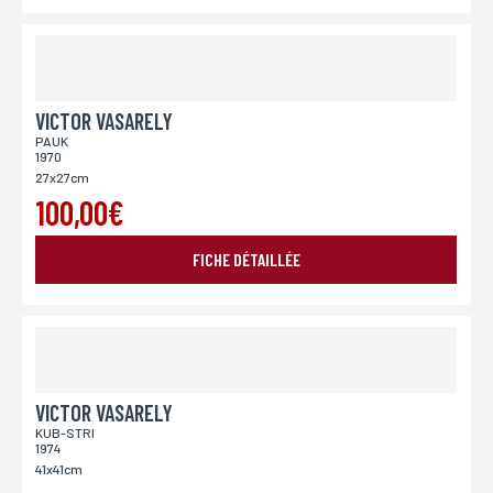
VICTOR VASARELY
PAUK
1970
27x27cm
100,00€
FICHE DÉTAILLÉE
VICTOR VASARELY
KUB-STRI
1974
41x41cm