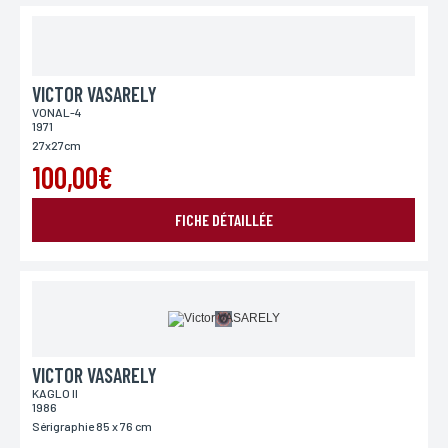
VICTOR VASARELY
VONAL-4
1971
27x27cm
100,00€
FICHE DÉTAILLÉE
VICTOR VASARELY
KAGLO II
1986
Sérigraphie 85 x 76 cm