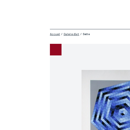
Accueil
/
Galerie d'art
/
Sette