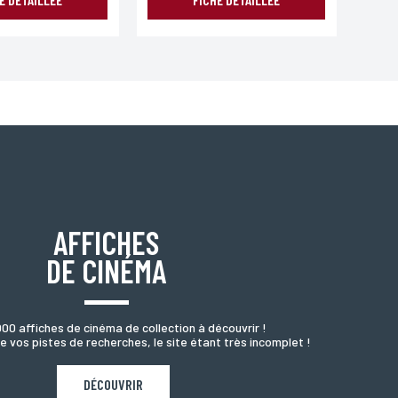
AFFICHES
DE CINÉMA
000 affiches de cinéma de collection à découvrir !
e vos pistes de recherches, le site étant très incomplet !
DÉCOUVRIR