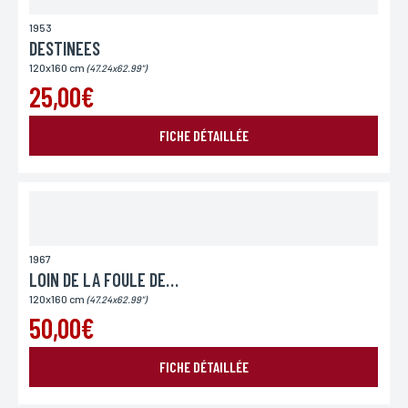
1953
DESTINEES
120x160 cm
(47.24x62.99")
25,00€
FICHE DÉTAILLÉE
1967
LOIN DE LA FOULE DECHAINEE
120x160 cm
(47.24x62.99")
50,00€
FICHE DÉTAILLÉE