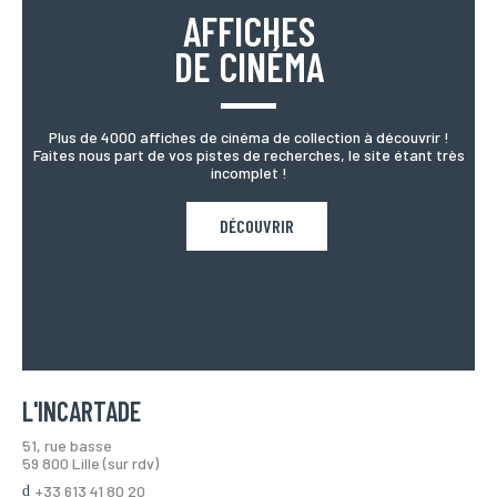
AFFICHES
DE CINÉMA
Plus de 4000 affiches de cinéma de collection à découvrir !
Faites nous part de vos pistes de recherches, le site étant très
incomplet !
DÉCOUVRIR
L'INCARTADE
51, rue basse
59 800 Lille (sur rdv)
+33 613 41 80 20