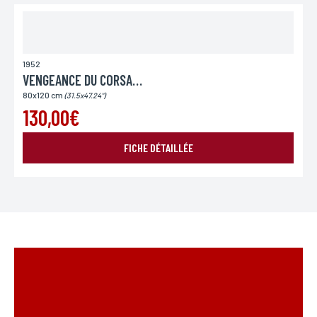
1952
VENGEANCE DU CORSAIRE
80x120 cm
(31.5x47.24")
130,00€
FICHE DÉTAILLÉE