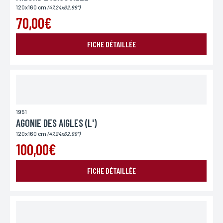
120x160 cm
(47.24x62.99")
70,00€
FICHE DÉTAILLÉE
1951
AGONIE DES AIGLES (L')
120x160 cm
(47.24x62.99")
100,00€
FICHE DÉTAILLÉE