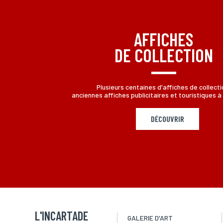
aux informations qui vous concernent, en vous adressant à L
AFFICHES
DE COLLECTION
Plusieurs centaines d'affiches de collecti
anciennes affiches publicitaires et touristiques à 
DÉCOUVRIR
L'INCARTADE
GALERIE D'ART