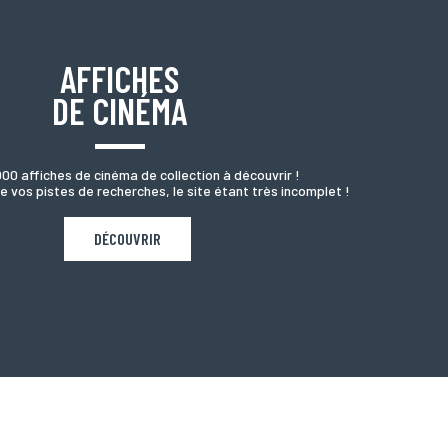
AFFICHES
DE CINÉMA
000 affiches de cinéma de collection à découvrir !
e vos pistes de recherches, le site étant très incomplet !
DÉCOUVRIR