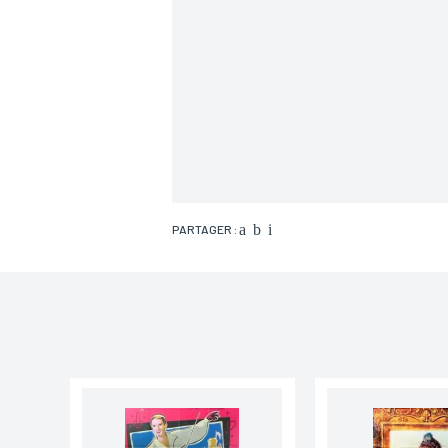
PARTAGER :
Nom*
Email*
Adresse