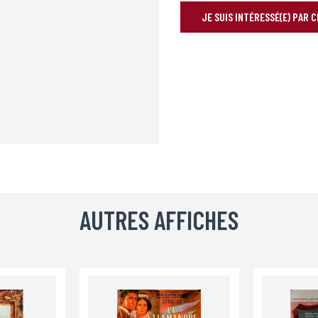
JE SUIS INTÉRESSÉ(E) PAR 
RÉSERVER VOTRE AFFICHE
Prénom*
AUTRES AFFICHES
Téléphone
Code postal