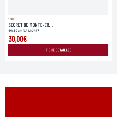
1961
SECRET DE MONTE-CRISTO
60x80 cm
(23.62x31.5")
30,00€
FICHE DÉTAILLÉE