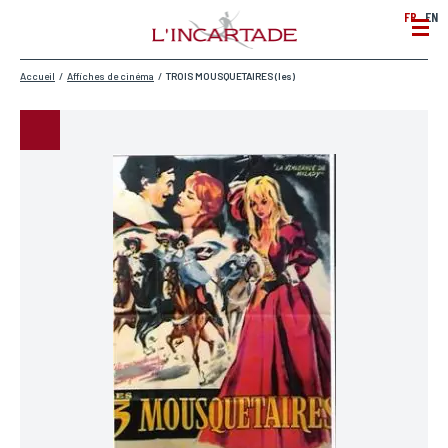
FR
EN
Accueil
/
Affiches de cinéma
/
TROIS MOUSQUETAIRES (les)