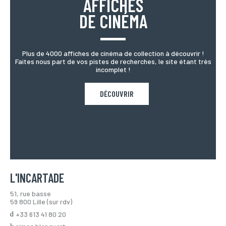
AFFICHES
DE CINÉMA
Plus de 4000 affiches de cinéma de collection à découvrir !
Faites nous part de vos pistes de recherches, le site étant très
incomplet !
DÉCOUVRIR
L'INCARTADE
51, rue basse
59 800 Lille (sur rdv)
+33 613 41 80 20