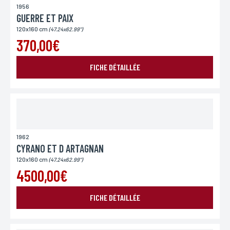
1956
GUERRE ET PAIX
120x160 cm
(47.24x62.99")
370,00€
FICHE DÉTAILLÉE
1962
CYRANO ET D ARTAGNAN
120x160 cm
(47.24x62.99")
4500,00€
FICHE DÉTAILLÉE