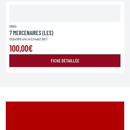
1960
7 MERCENAIRES (LES)
120x160 cm
(47.24x62.99")
100,00€
FICHE DÉTAILLÉE