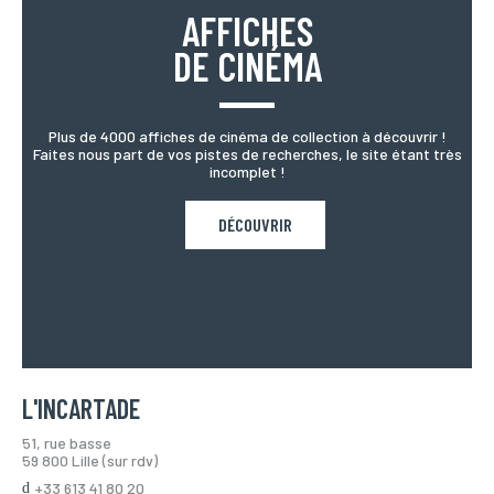
AFFICHES
DE CINÉMA
Plus de 4000 affiches de cinéma de collection à découvrir !
Faites nous part de vos pistes de recherches, le site étant très
incomplet !
DÉCOUVRIR
L'INCARTADE
51, rue basse
59 800 Lille (sur rdv)
+33 613 41 80 20