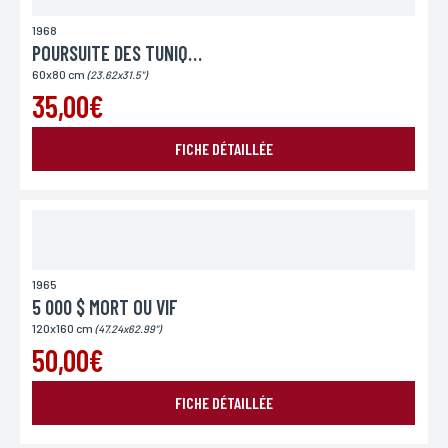
1968
POURSUITE DES TUNIQUES BLEUES
60x80 cm
(23.62x31.5")
35,00€
FICHE DÉTAILLÉE
1965
5 000 $ MORT OU VIF
120x160 cm
(47.24x62.99")
50,00€
FICHE DÉTAILLÉE