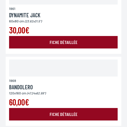
1961
DYNAMITE JACK
60x80 cm
(23.62x31.5")
30,00€
FICHE DÉTAILLÉE
1968
BANDOLERO
120x160 cm
(47.24x62.99")
60,00€
FICHE DÉTAILLÉE