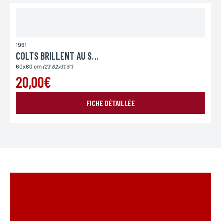
1961
COLTS BRILLENT AU SOLEIL
60x80 cm
(23.62x31.5")
20,00€
FICHE DÉTAILLÉE