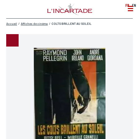
FR
EN
Accueil
/
Affiches de cinéma
/
COLTS BRILLENT AU SOLEIL