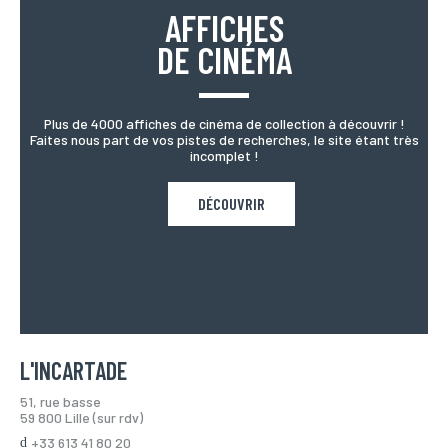
AFFICHES
DE CINÉMA
Plus de 4000 affiches de cinéma de collection à découvrir !
Faites nous part de vos pistes de recherches, le site étant très
incomplet !
DÉCOUVRIR
L'INCARTADE
51, rue basse
59 800 Lille (sur rdv)
+33 613 41 80 20