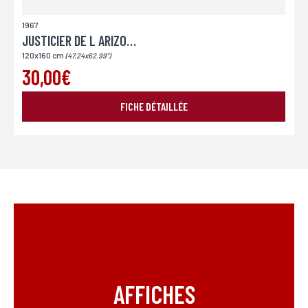
1967
JUSTICIER DE L ARIZONA (LE)
120x160 cm
(47.24x62.99")
30,00€
FICHE DÉTAILLÉE
AFFICHES