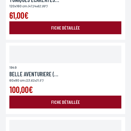
120x160 cm
(47.24x62.99")
61,00€
FICHE DÉTAILLÉE
1949
BELLE AVENTURIERE (LA)
60x80 cm
(23.62x31.5")
100,00€
FICHE DÉTAILLÉE