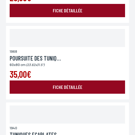
FICHE DÉTAILLÉE
1968
POURSUITE DES TUNIQUES BLEUES
60x80 cm
(23.62x31.5")
35,00€
FICHE DÉTAILLÉE
1940
TUNIQUES ECARLATES (LES)