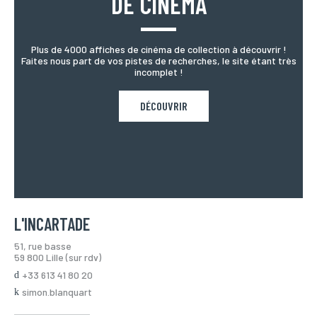
DE CINÉMA
Plus de 4000 affiches de cinéma de collection à découvrir !
Faites nous part de vos pistes de recherches, le site étant très
incomplet !
DÉCOUVRIR
L'INCARTADE
51, rue basse
59 800 Lille (sur rdv)
+33 613 41 80 20
simon.blanquart