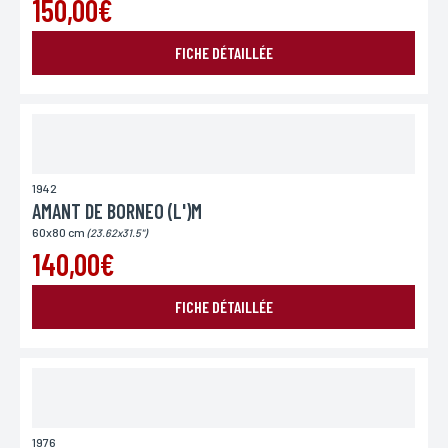
150,00€
FICHE DÉTAILLÉE
1942
AMANT DE BORNEO (L')M
60x80 cm
(23.62x31.5")
140,00€
FICHE DÉTAILLÉE
1976