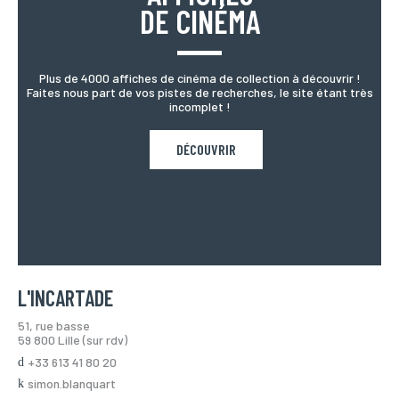
DE CINÉMA
Plus de 4000 affiches de cinéma de collection à découvrir !
Faites nous part de vos pistes de recherches, le site étant très
incomplet !
DÉCOUVRIR
L'INCARTADE
51, rue basse
59 800 Lille (sur rdv)
+33 613 41 80 20
simon.blanquart