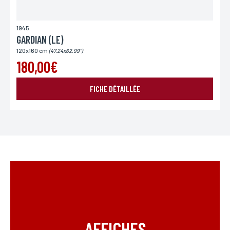
1945
GARDIAN (LE)
120x160 cm
(47.24x62.99")
180,00€
FICHE DÉTAILLÉE
AFFICHES