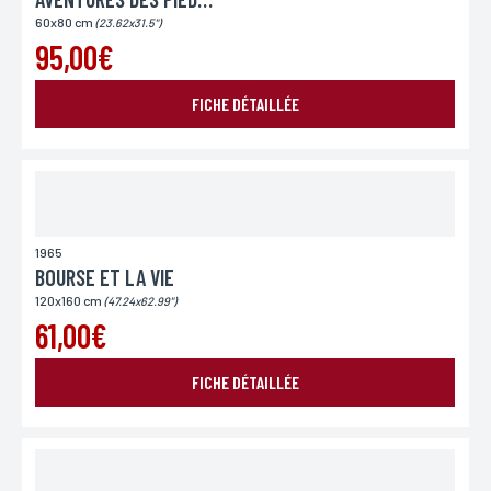
60x80 cm
(23.62x31.5")
95,00€
FICHE DÉTAILLÉE
1965
BOURSE ET LA VIE
120x160 cm
(47.24x62.99")
61,00€
FICHE DÉTAILLÉE