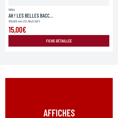
1954
AH ! LES BELLES BACCHANTES
35x55 cm
(13.78x21.65")
15,00€
FICHE DÉTAILLÉE
AFFICHES