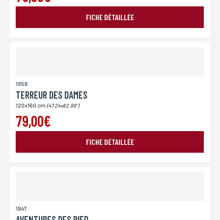
FICHE DÉTAILLÉE
1956
TERREUR DES DAMES
120x160 cm
(47.24x62.99")
79,00€
FICHE DÉTAILLÉE
1947
AVENTURES DES PIEDS NICKELES