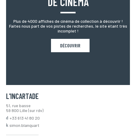
DE CINÉMA
Plus de 4000 affiches de cinéma de collection à découvrir !
Faites nous part de vos pistes de recherches, le site étant très
incomplet !
DÉCOUVRIR
L'INCARTADE
51, rue basse
59 800 Lille (sur rdv)
+33 613 41 80 20
simon.blanquart