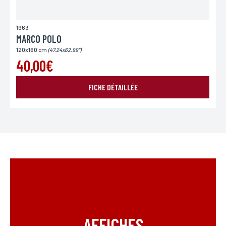
1963
MARCO POLO
120x160 cm
(47.24x62.99")
40,00€
FICHE DÉTAILLÉE
AFFICHES