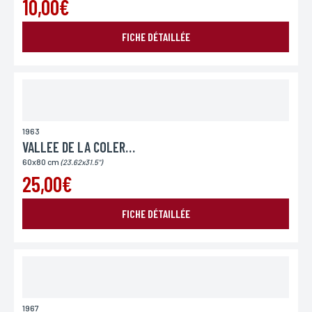
10,00€
L’Incartade - 51 rue Basse, 59800 Lille.
FICHE DÉTAILLÉE
1963
VALLEE DE LA COLERE (LA)
60x80 cm
(23.62x31.5")
25,00€
FICHE DÉTAILLÉE
1967