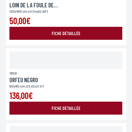
LOIN DE LA FOULE DECHAINEE
120x160 cm
(47.24x62.99")
50,00€
FICHE DÉTAILLÉE
1959
ORFEU NEGRO
60x80 cm
(23.62x31.5")
136,00€
FICHE DÉTAILLÉE