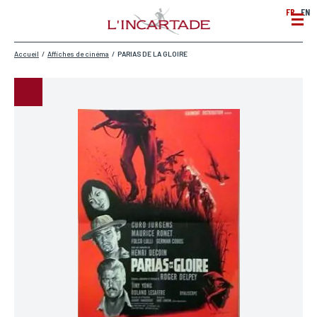
FR
EN
Accueil
/
Affiches de cinéma
/
PARIAS DE LA GLOIRE