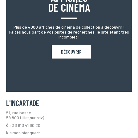
DE CINÉMA
Plus de 4000 affiches de cinéma de collection à découvrir !
Faites nous part de vos pistes de recherches, le site étant très
incomplet !
DÉCOUVRIR
L'INCARTADE
51, rue basse
59 800 Lille (sur rdv)
+33 613 41 80 20
simon.blanquart