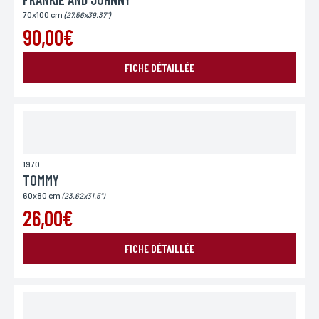
70x100 cm
(27.56x39.37")
90,00€
FICHE DÉTAILLÉE
1970
TOMMY
60x80 cm
(23.62x31.5")
26,00€
FICHE DÉTAILLÉE