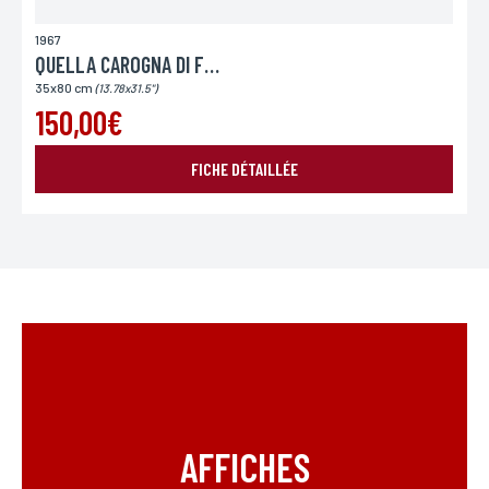
1967
QUELLA CAROGNA DI FRANK MITRAGLIA
35x80 cm
(13.78x31.5")
150,00€
FICHE DÉTAILLÉE
AFFICHES