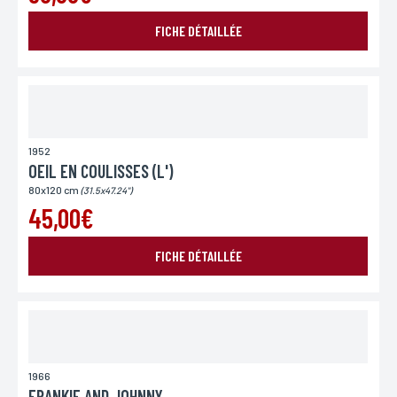
FICHE DÉTAILLÉE
1952
OEIL EN COULISSES (L')
80x120 cm
(31.5x47.24")
45,00€
FICHE DÉTAILLÉE
1966
FRANKIE AND JOHNNY