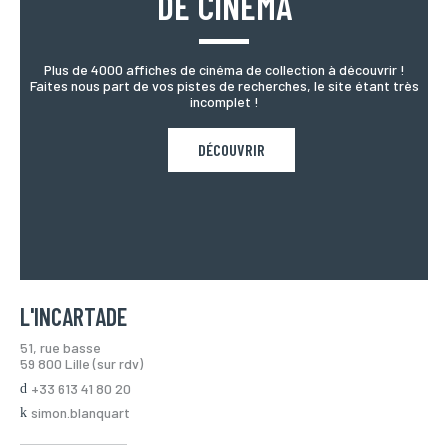
DE CINÉMA
Plus de 4000 affiches de cinéma de collection à découvrir !
Faites nous part de vos pistes de recherches, le site étant très
incomplet !
DÉCOUVRIR
L'INCARTADE
51, rue basse
59 800 Lille (sur rdv)
+33 613 41 80 20
simon.blanquart