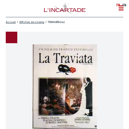
FR
EN
Accueil
/
Affiches de cinéma
/
TRAVIATA (la)