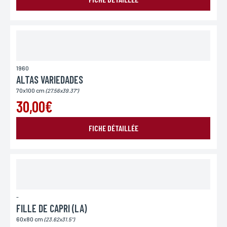
1960
ALTAS VARIEDADES
70x100 cm
(27.56x39.37")
30,00€
FICHE DÉTAILLÉE
-
FILLE DE CAPRI (LA)
60x80 cm
(23.62x31.5")