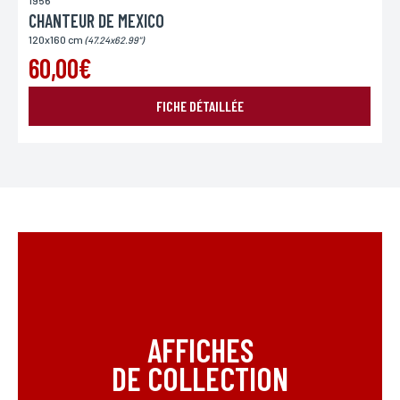
1956
CHANTEUR DE MEXICO
120x160 cm
(47.24x62.99")
60,00€
FICHE DÉTAILLÉE
AFFICHES
DE COLLECTION