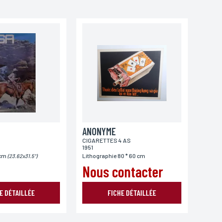
ANONYME
CIGARETTES 4 AS
1951
 cm
Lithographie 80 * 60 cm
(23.62x31.5")
Nous contacter
E DÉTAILLÉE
FICHE DÉTAILLÉE