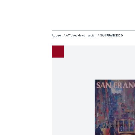
Accueil
/
Affiches de collection
/
SAN FRANCISCO