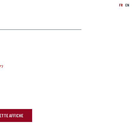
FR
EN
")
CETTE AFFICHE