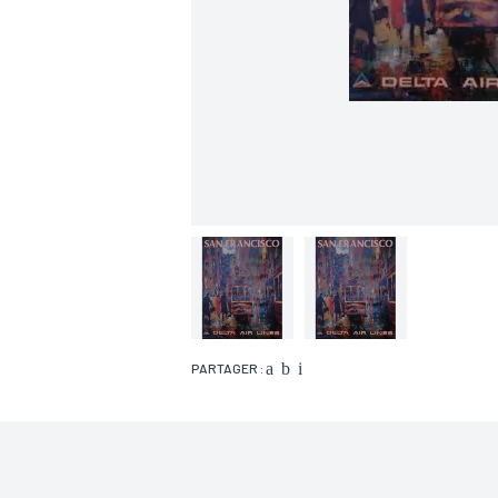
PARTAGER :
Nom*