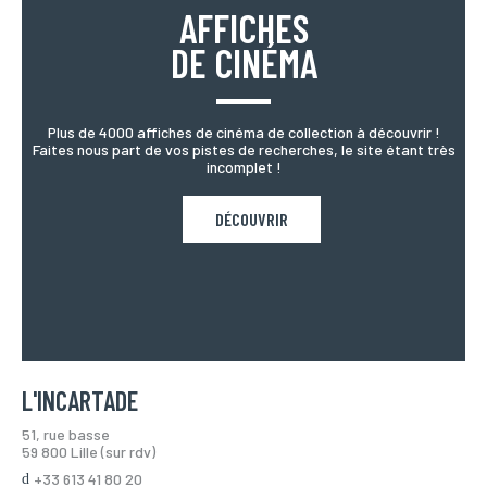
AFFICHES
DE CINÉMA
Plus de 4000 affiches de cinéma de collection à découvrir !
Faites nous part de vos pistes de recherches, le site étant très
incomplet !
DÉCOUVRIR
L'INCARTADE
51, rue basse
59 800 Lille (sur rdv)
+33 613 41 80 20